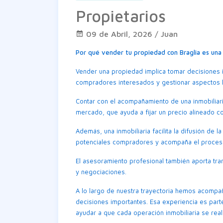
Propietarios
09 de Abril, 2026 / Juan
Por qué vender tu propiedad con Braglia es una
Vender una propiedad implica tomar decisiones i
compradores interesados y gestionar aspectos le
Contar con el acompañamiento de una inmobiliar
mercado, que ayuda a fijar un precio alineado c
Además, una inmobiliaria facilita la difusión de 
potenciales compradores y acompaña el proceso
El asesoramiento profesional también aporta tr
y negociaciones.
A lo largo de nuestra trayectoria hemos acompa
decisiones importantes. Esa experiencia es par
ayudar a que cada operación inmobiliaria se real