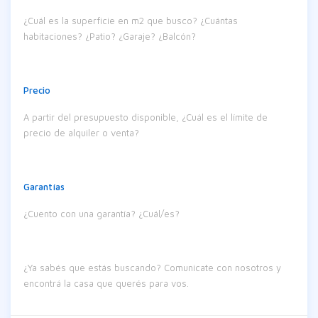
¿Cuál es la superficie en m2 que busco? ¿Cuántas
habitaciones? ¿Patio? ¿Garaje? ¿Balcón?
Precio
A partir del presupuesto disponible, ¿Cuál es el límite de
precio de alquiler o venta?
Garantías
¿Cuento con una garantía? ¿Cuál/es?
¿Ya sabés que estás buscando? Comunicate con nosotros y
encontrá la casa que querés para vos.