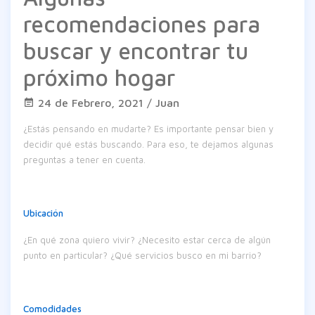
recomendaciones para
buscar y encontrar tu
próximo hogar
24 de Febrero, 2021 / Juan
¿Estás pensando en mudarte? Es importante pensar bien y
decidir qué estás buscando. Para eso, te dejamos algunas
preguntas a tener en cuenta.
Ubicación
¿En qué zona quiero vivir? ¿Necesito estar cerca de algún
punto en particular? ¿Qué servicios busco en mi barrio?
Comodidades