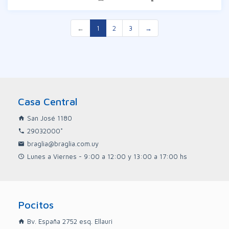
←
1
2
3
→
Casa Central
San José 1180
29032000*
braglia@braglia.com.uy
Lunes a Viernes - 9:00 a 12:00 y 13:00 a 17:00 hs
Pocitos
Bv. España 2752 esq. Ellauri