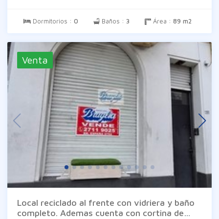
tipo de responsabilidad..
Dormitorios :
0
Baños :
3
Área :
89 m2
Venta
Local reciclado al frente con vidriera y baño
completo. Ademas cuenta con cortina de