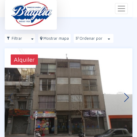
Filtrar
Mostrar mapa
Ordenar por
Alquiler