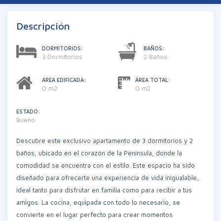
Descripción
DORMITORIOS:
BAÑOS:
3 Dormitorios
2 Baños
ÁREA EDIFICADA:
ÁREA TOTAL:
0 m2
0 m2
ESTADO:
Bueno
Descubre este exclusivo apartamento de 3 dormitorios y 2
baños, ubicado en el corazón de la Península, donde la
comodidad se encuentra con el estilo. Este espacio ha sido
diseñado para ofrecerte una experiencia de vida inigualable,
ideal tanto para disfrutar en familia como para recibir a tus
amigos. La cocina, equipada con todo lo necesario, se
convierte en el lugar perfecto para crear momentos