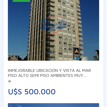
INMEJORABLE UBICACIÓN Y VISTA AL MAR
PISO ALTO SEMI PISO AMBIENTES MUY
AMPLIOS VARIAS TERRAZAS Y UNA CON
PARRILLA PROPIA
U$S 500.000