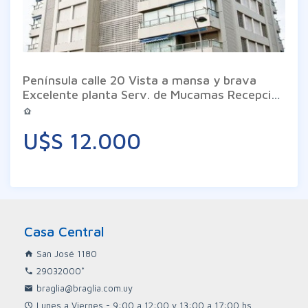
Península calle 20 Vista a mansa y brava
Excelente planta Serv. de Mucamas Recepción
24 hs
U$S 12.000
Casa Central
San José 1180
29032000*
braglia@braglia.com.uy
Lunes a Viernes - 9:00 a 12:00 y 13:00 a 17:00 hs