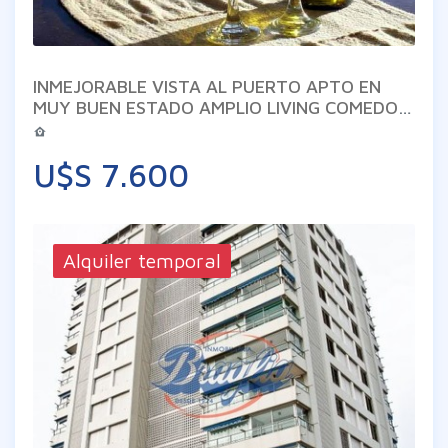
INMEJORABLE VISTA AL PUERTO APTO EN
MUY BUEN ESTADO AMPLIO LIVING COMEDOR
Y TERRAZA ED. DE CUATRO PISOS CONEX.
INTERNET BANDA ANCHA
U$S 7.600
Alquiler temporal