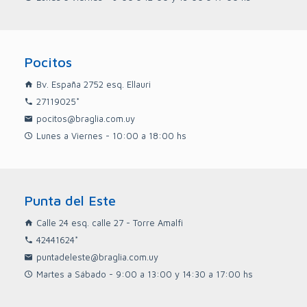
Pocitos
Bv. España 2752 esq. Ellauri
27119025*
pocitos@braglia.com.uy
Lunes a Viernes - 10:00 a 18:00 hs
Punta del Este
Calle 24 esq. calle 27 - Torre Amalfi
42441624*
puntadeleste@braglia.com.uy
Martes a Sábado - 9:00 a 13:00 y 14:30 a 17:00 hs