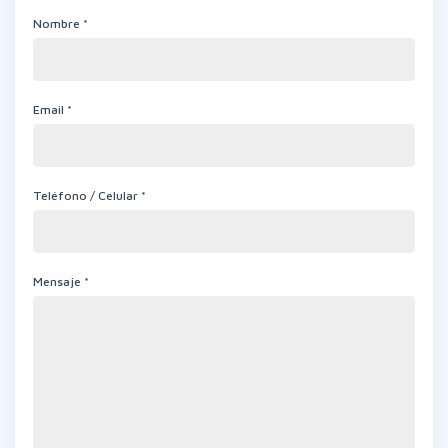
Nombre *
Email *
Teléfono / Celular *
Mensaje *