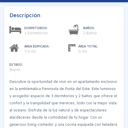
Descripción
DORMITORIOS:
BAÑOS:
3 Dormitorios
2 Baños
ÁREA EDIFICADA:
ÁREA TOTAL:
113 m2
0 m2
ESTADO:
Bueno
Descubre la oportunidad de vivir en un apartamento exclusivo
en la emblemática Península de Punta del Este. Este luminoso
y acogedor espacio de 3 dormitorios y 2 baños que ofrece el
confort y la tranquilidad que mereces, todo con la mejor vista
al océano. Disfruta de la luz natural y de espectaculares
atardeceres desde la comodidad de tu hogar. Con un
generoso living-comedor y una cocina equipada con heladera