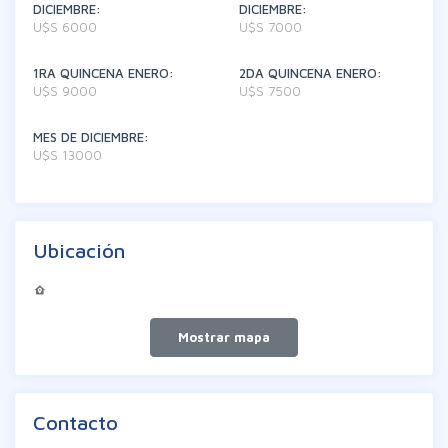
DICIEMBRE:
DICIEMBRE:
U$S 6000
U$S 7000
1RA QUINCENA ENERO:
2DA QUINCENA ENERO:
U$S 9000
U$S 7500
MES DE DICIEMBRE:
U$S 13000
Ubicación
Contacto