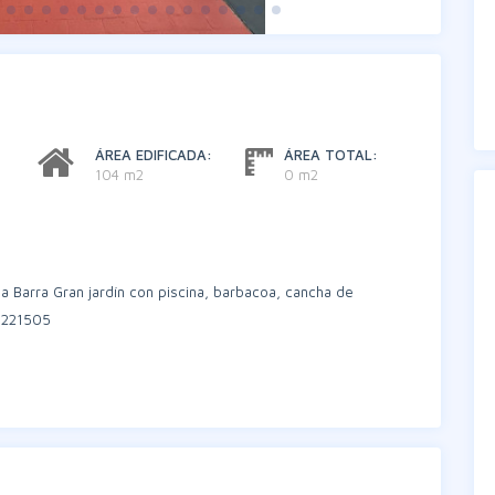
ÁREA EDIFICADA:
ÁREA TOTAL:
104 m2
0 m2
a Barra Gran jardín con piscina, barbacoa, cancha de
1221505