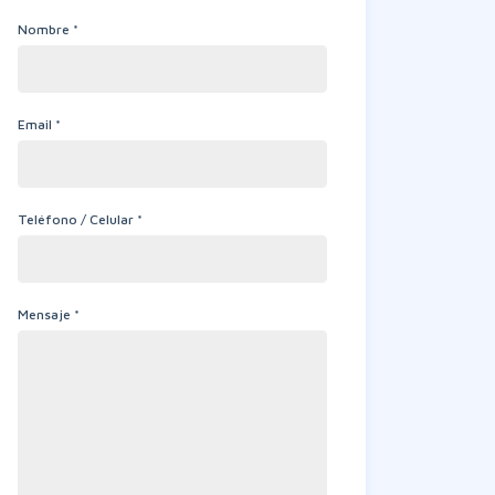
Nombre *
Email *
Teléfono / Celular *
Mensaje *