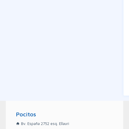
Pocitos
Bv. España 2752 esq. Ellauri