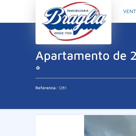
VENT
Apartamento de 2
Referencia:
1281