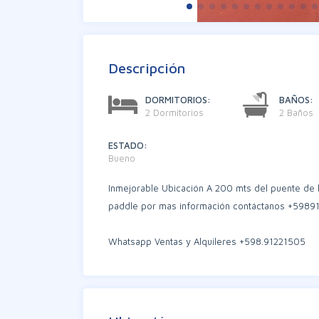
Descripción
DORMITORIOS:
BAÑOS:
2 Dormitorios
2 Baños
ESTADO:
Bueno
Inmejorable Ubicación A 200 mts del puente de l
paddle por mas información contáctanos +5989
Whatsapp Ventas y Alquileres +598.91221505