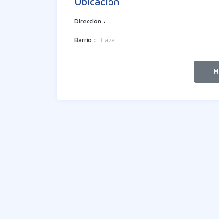
Ubicación
Dirección :
Barrio :
Brava