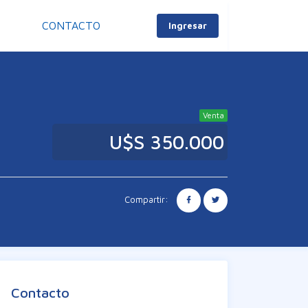
S
CONTACTO
Ingresar
Venta
U$S 350.000
Compartir:
Contacto