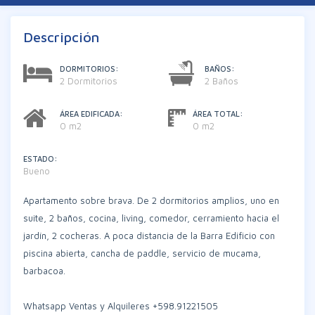
Descripción
DORMITORIOS:
BAÑOS:
2 Dormitorios
2 Baños
ÁREA EDIFICADA:
ÁREA TOTAL:
0 m2
0 m2
ESTADO:
Bueno
Apartamento sobre brava. De 2 dormitorios amplios, uno en
suite, 2 baños, cocina, living, comedor, cerramiento hacia el
jardín, 2 cocheras. A poca distancia de la Barra Edificio con
piscina abierta, cancha de paddle, servicio de mucama,
barbacoa.
Whatsapp Ventas y Alquileres +598.91221505