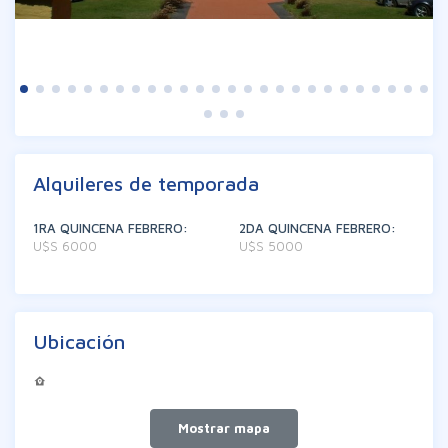
Alquileres de temporada
1RA QUINCENA FEBRERO:
2DA QUINCENA FEBRERO:
U$S 6000
U$S 5000
Ubicación