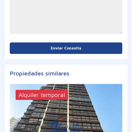
Enviar Consulta
Propiedades similares
Alquiler temporal