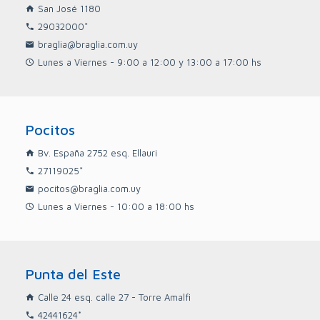
San José 1180
29032000*
braglia@braglia.com.uy
Lunes a Viernes - 9:00 a 12:00 y 13:00 a 17:00 hs
Pocitos
Bv. España 2752 esq. Ellauri
27119025*
pocitos@braglia.com.uy
Lunes a Viernes - 10:00 a 18:00 hs
Punta del Este
Calle 24 esq. calle 27 - Torre Amalfi
42441624*