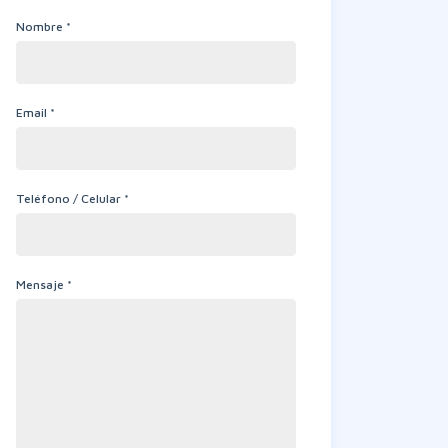
Nombre *
Email *
Teléfono / Celular *
Mensaje *