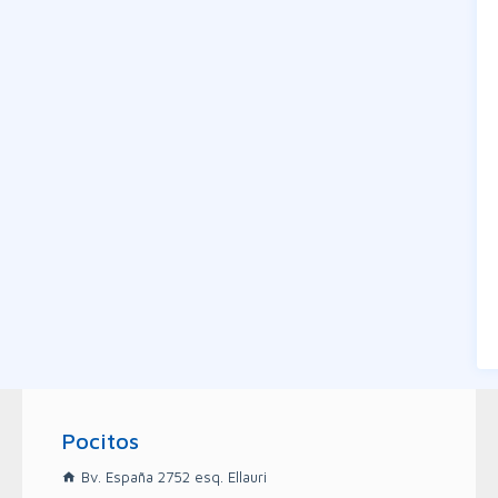
Pocitos
Bv. España 2752 esq. Ellauri