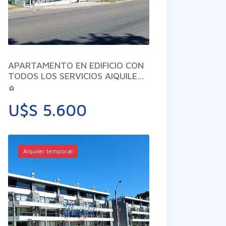
APARTAMENTO EN EDIFICIO CON
TODOS LOS SERVICIOS AlQUILER
ANUAL u$s1000 MAS GASTOS
COMUNES
U$S 5.600
Alquiler temporal