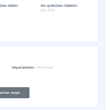
CENA ENERO:
1RA QUINCENA FEBRERO:
U$S 3100
Departamento :
Maldonado