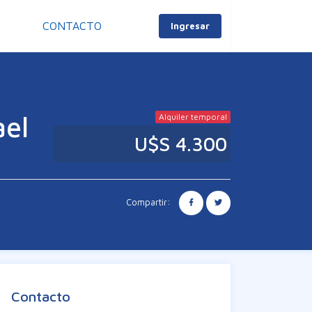
S
CONTACTO
Ingresar
ael
Alquiler temporal
U$S 4.300
Compartir:
Contacto